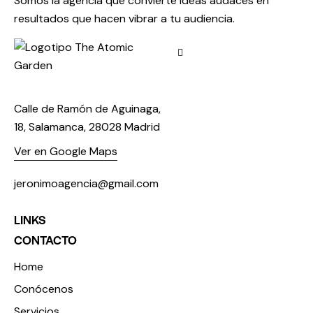
Somos la agencia que convierte ideas audaces en
resultados que hacen vibrar a tu audiencia.
Calle de Ramón de Aguinaga,
18, Salamanca, 28028 Madrid
Ver en Google Maps
jeronimoagencia@gmail.com
LINKS
CONTACTO
Home
Conócenos
Servicios