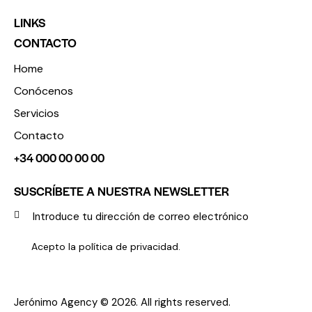
LINKS
CONTACTO
Home
Conócenos
Servicios
Contacto
+34 000 00 00 00
SUSCRÍBETE A NUESTRA NEWSLETTER
SUBSC
Acepto la
política de privacidad
.
Jerónimo Agency
© 2026. All rights reserved.